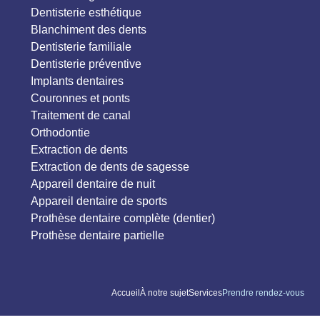
Dentisterie esthétique
Blanchiment des dents
Dentisterie familiale
Dentisterie préventive
Implants dentaires
Couronnes et ponts
Traitement de canal
Orthodontie
Extraction de dents
Extraction de dents de sagesse
Appareil dentaire de nuit
Appareil dentaire de sports
Prothèse dentaire complète (dentier)
Prothèse dentaire partielle
Accueil
À notre sujet
Services
Prendre rendez-vous