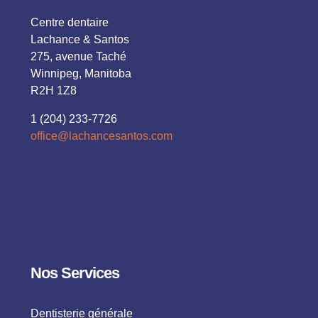
Centre dentaire
Lachance & Santos
275, avenue Taché
Winnipeg, Manitoba
R2H 1Z8
1 (204) 233-7726
office@lachancesantos.com
Nos Services
Dentisterie générale